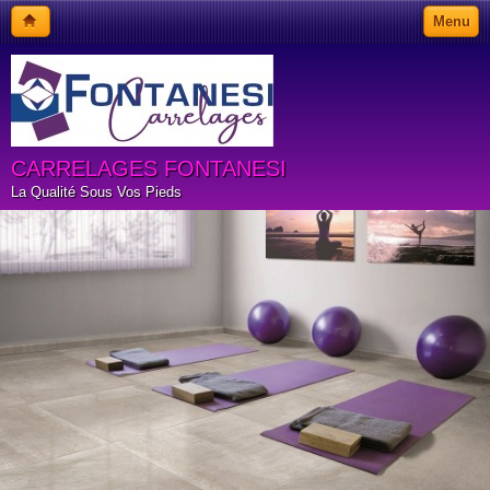
Menu
CARRELAGES FONTANESI
La Qualité Sous Vos Pieds